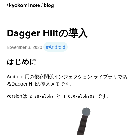
/
kyokomi note
/
blog
Dagger Hiltの導入
#Android
November 3, 2020
はじめに
Android 用の依存関係インジェクション ライブラリであ
るDagger HIltの導入メモです。
versionは
と
です。
2.28-alpha
1.0.0-alpha02